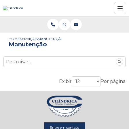
HOME
SERVIÇOS
MANUTENÇÃO
Manutenção
Exibir
Por página
Entre em contato