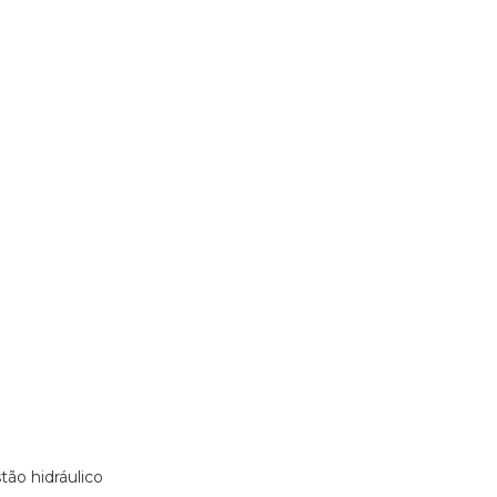
istão hidráulico