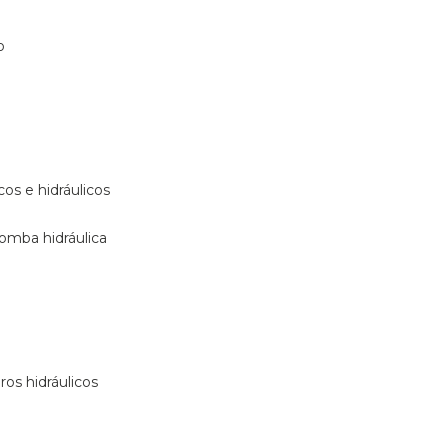
o
s e hidráulicos
bomba hidráulica
dros hidráulicos