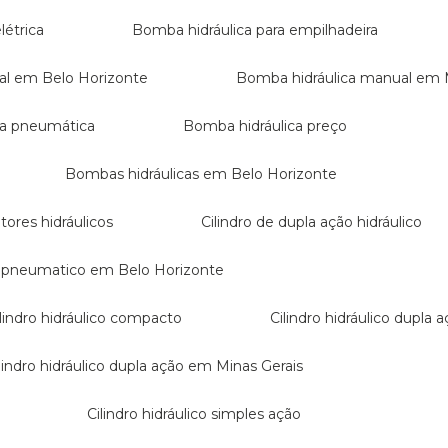
létrica
Bomba hidráulica para empilhadeira
ual em Belo Horizonte
Bomba hidráulica manual em 
ica pneumática
Bomba hidráulica preço
Bombas hidráulicas em Belo Horizonte
ores hidráulicos
Cilindro de dupla ação hidráulico
ão pneumatico em Belo Horizonte
Cilindro hidráulico compacto
Cilindro hidráulico dupla 
Cilindro hidráulico dupla ação em Minas Gerais
Cilindro hidráulico simples ação