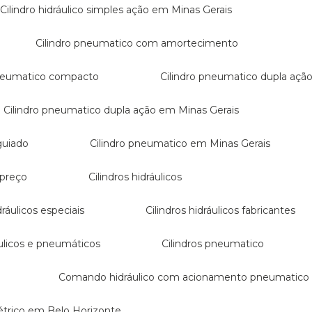
Cilindro hidráulico simples ação em Minas Gerais
Cilindro pneumatico com amortecimento
 pneumatico compacto
Cilindro pneumatico dupla açã
Cilindro pneumatico dupla ação em Minas Gerais
guiado
Cilindro pneumatico em Minas Gerais
 preço
Cilindros hidráulicos
idráulicos especiais
Cilindros hidráulicos fabricantes
ráulicos e pneumáticos
Cilindros pneumatico
Comando hidráulico com acionamento pneumatico
létrico em Belo Horizonte