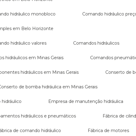
ando hidráulico monobloco
Comando hidráulico preç
imples em Belo Horizonte
ndo hidráulico valores
Comandos hidráulicos
s hidráulicos em Minas Gerais
Comandos pneumático
ponentes hidráulicos em Minas Gerais
Conserto de 
Conserto de bomba hidráulica em Minas Gerais
 hidráulico
Empresa de manutenção hidráulica
ipamentos hidráulicos e pneumáticos
Fábrica de cilin
Fábrica de comando hidráulico
Fábrica de motores