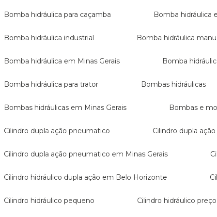
Bomba hidráulica para caçamba
Bomba hidráulica e
Bomba hidráulica industrial
Bomba hidráulica man
Bomba hidráulica em Minas Gerais
Bomba hidrául
Bomba hidráulica para trator
Bombas hidráulicas
Bombas hidráulicas em Minas Gerais
Bombas e mot
Cilindro dupla ação pneumatico
Cilindro dupla aç
Cilindro dupla ação pneumatico em Minas Gerais
Cilindro hidráulico dupla ação em Belo Horizonte
Cilindro hidráulico pequeno
Cilindro hidráulico preço