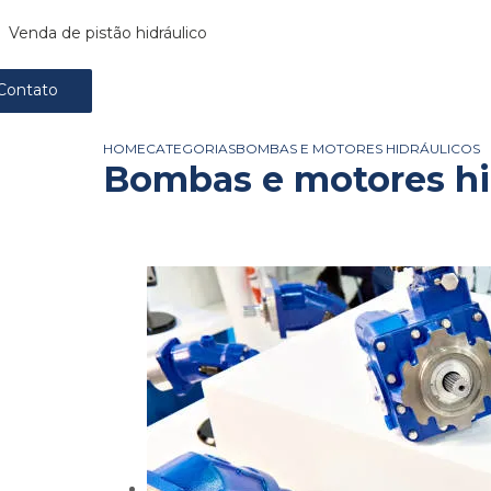
Venda de pistão hidráulico
Contato
HOME
CATEGORIAS
BOMBAS E MOTORES HIDRÁULICOS
Bombas e motores hi