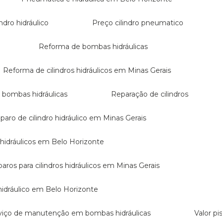
lindro hidráulico
Preço cilindro pneumatico
Reforma de bombas hidráulicas
Reforma de cilindros hidráulicos em Minas Gerais
e bombas hidráulicas
Reparação de cilindros
eparo de cilindro hidráulico em Minas Gerais
s hidráulicos em Belo Horizonte
eparos para cilindros hidráulicos em Minas Gerais
 hidráulico em Belo Horizonte
rviço de manutenção em bombas hidráulicas
Valor p