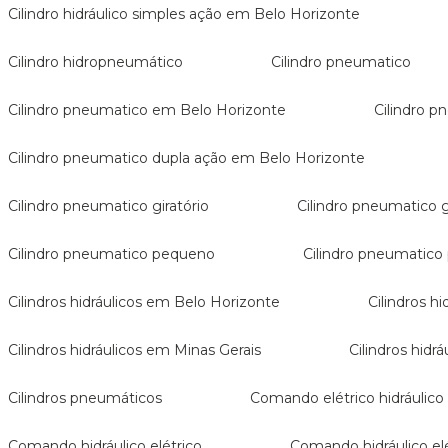
Cilindro hidráulico simples ação em Belo Horizonte
Cilindro hidropneumático
Cilindro pneumatico
Cilindro pneumatico em Belo Horizonte
Cilindro
Cilindro pneumatico dupla ação em Belo Horizonte
Cilindro pneumatico giratório
Cilindro pneumatico 
Cilindro pneumatico pequeno
Cilindro pneumatico
Cilindros hidráulicos em Belo Horizonte
Cilindros h
Cilindros hidráulicos em Minas Gerais
Cilindros hid
Cilindros pneumáticos
Comando elétrico hidráulico
Comando hidráulico elétrico
Comando hidráulico e