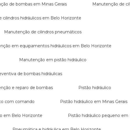
nção de bombas em Minas Gerais
Manutenção de cil
 cilindros hidráulicos em Belo Horizonte
Manutenção de cilindros pneumáticos
enção em equipamentos hidráulicos em Belo Horizonte
Manutenção em pistão hidráulico
eventiva de bombas hidráulicas
enção e reparo de bombas
Pistão hidráulico
ulico com comando
Pistão hidráulico em Minas Gerais
eno em Belo Horizonte
Pistão hidráulico pequeno em
Pneumática e hidráulica em Belo Horizonte