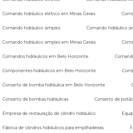
Comando hidráulico elétrico em Minas Gerais
Com
Comando hidráulico simples
Comando hidráulico s
Comando hidráulico simples em Minas Gerais
Coma
Comandos hidráulicos em Belo Horizonte
Comando
Componentes hidráulicos em Belo Horizonte
Com
Conserto de bomba hidráulica em Belo Horizonte
Conserto de bombas hidráulicas
Conserto de pistão
Empresa de restauração de cilindro hidráulico
Equ
Fábrica de cilindros hidráulicos para empilhadeiras