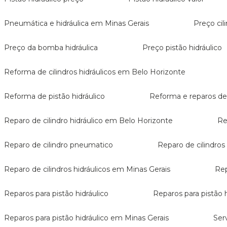
Pneumática e hidráulica em Minas Gerais
Preço ci
Preço da bomba hidráulica
Preço pistão hidráulico
Reforma de cilindros hidráulicos em Belo Horizonte
Reforma de pistão hidráulico
Reforma e reparos d
Reparo de cilindro hidráulico em Belo Horizonte
R
Reparo de cilindro pneumatico
Reparo de cilindro
Reparo de cilindros hidráulicos em Minas Gerais
R
Reparos para pistão hidráulico
Reparos para pistão
Reparos para pistão hidráulico em Minas Gerais
Se