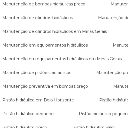
Manutenção de bombas hidráulicas preço
Manute
Manutenção de cilindros hidráulicos
Manutenção de
Manutenção de cilindros hidráulicos em Minas Gerais
Manutenção em equipamentos hidráulicos
Manut
Manutenção em equipamentos hidráulicos em Minas Gerais
Manutenção de pistões hidráulicos
Manutenção pr
Manutenção preventiva em bombas preço
Manut
Pistão hidráulico em Belo Horizonte
Pistão hidrá
Pistão hidráulico pequeno
Pistão hidráulico pequ
Pistão hidráulico preço
Pistão hidráulico valor