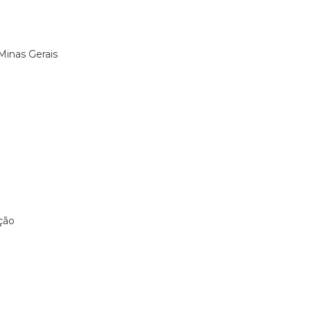
Minas Gerais
ação