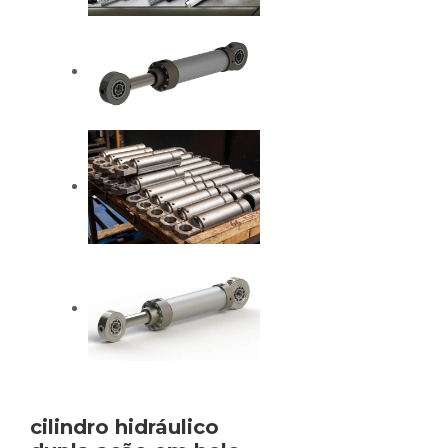
cilindro hidráulico