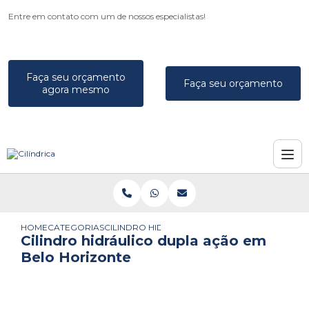
Entre em contato com um de nossos especialistas!
Faça seu orçamento
Faça seu orçamento
agora mesmo
HOME
CATEGORIAS
CILINDRO HIDRÁULICO DUPLA AÇÃO EM BELO
Cilindro hidráulico dupla ação em
Belo Horizonte