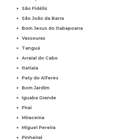
São Fidélis
São João da Barra
Bom Jesus do Itabapoana
Vassouras
Tanguá
Arraial do Cabo
Itatiaia
Paty do Alferes
Bom Jardim
Iguaba Grande
Piraí
Miracema
Miguel Pereira
Pinheiral