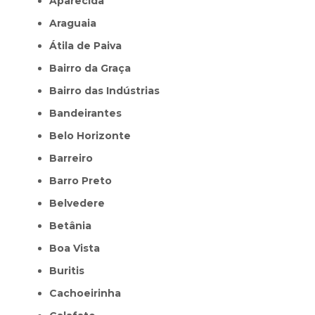
Aparecida
Araguaia
Átila de Paiva
Bairro da Graça
Bairro das Indústrias
Bandeirantes
Belo Horizonte
Barreiro
Barro Preto
Belvedere
Betânia
Boa Vista
Buritis
Cachoeirinha