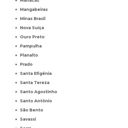
Manacás
Mangabeiras
Minas Brasil
Nova Suíça
Ouro Preto
Pampulha
Planalto
Prado
Santa Efigênia
Santa Tereza
Santo Agostinho
Santo Antônio
São Bento
Savassi