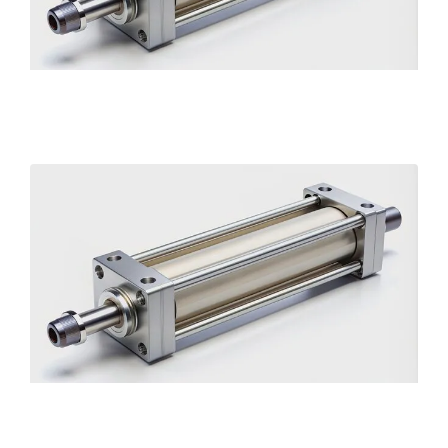
Cilindro dupla ação pneumatico em Belo
Horizonte
Cilindro pneumatico dupla ação em Belo
Horizonte