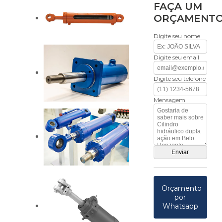
FAÇA UM
ORÇAMENT
Digite seu nome
Digite seu email
Digite seu telefone
Mensagem
Orçamento
por
Whatsapp