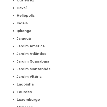
Gutierrez
Havaí
Heliópolis
Indaiá
Ipiranga
Jaraguá
Jardim América
Jardim Atlântico
Jardim Guanabara
Jardim Montanhês
Jardim Vitória
Lagoinha
Lourdes
Luxemburgo