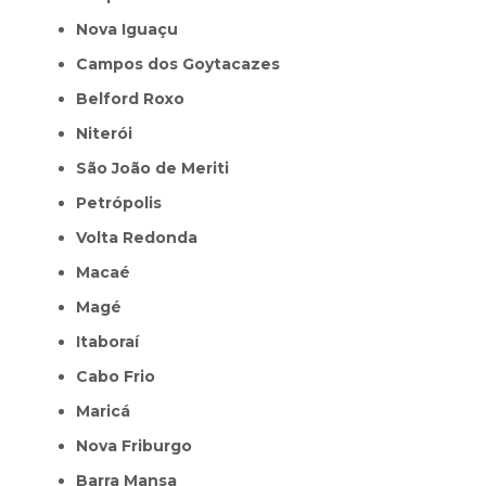
Nova Iguaçu
Campos dos Goytacazes
Belford Roxo
Niterói
São João de Meriti
Petrópolis
Volta Redonda
Macaé
Magé
Itaboraí
Cabo Frio
Maricá
Nova Friburgo
Barra Mansa