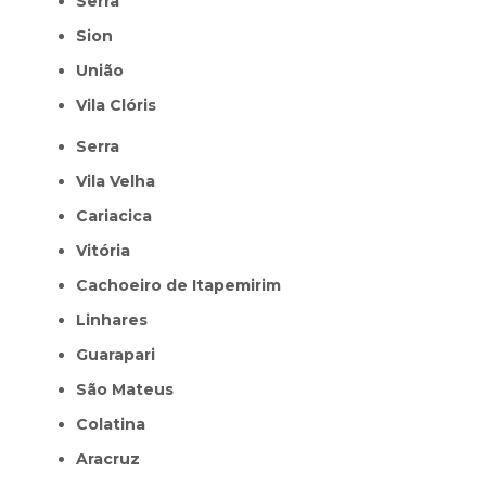
Serra
Sion
União
Vila Clóris
Serra
Vila Velha
Cariacica
Vitória
Cachoeiro de Itapemirim
Linhares
Guarapari
São Mateus
Colatina
Aracruz