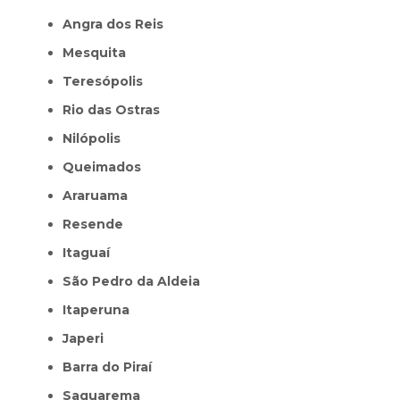
Angra dos Reis
Mesquita
Teresópolis
Rio das Ostras
Nilópolis
Queimados
Araruama
Resende
Itaguaí
São Pedro da Aldeia
Itaperuna
Japeri
Barra do Piraí
Saquarema