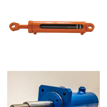
Cilindro hidráulico simples ação em Belo
Horizonte