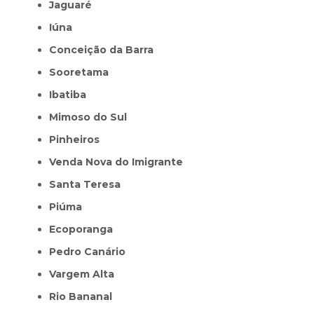
Jaguaré
Iúna
Conceição da Barra
Sooretama
Ibatiba
Mimoso do Sul
Pinheiros
Venda Nova do Imigrante
Santa Teresa
Piúma
Ecoporanga
Pedro Canário
Vargem Alta
Rio Bananal