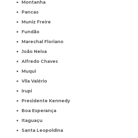
Montanha
Pancas
Muniz Freire
Fundão
Marechal Floriano
João Neiva
Alfredo Chaves
Muqui
Vila Valério
Irupi
Presidente Kennedy
Boa Esperança
Itaguaçu
Santa Leopoldina