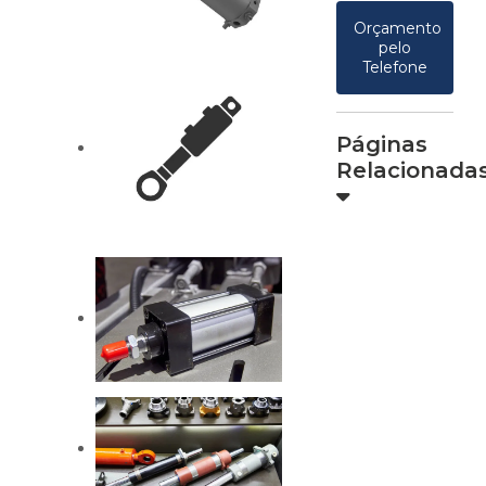
Orçamento
pelo
Telefone
Páginas
Relacionada