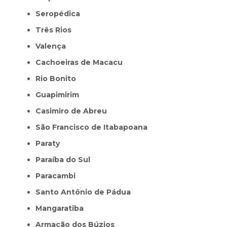
Seropédica
Três Rios
Valença
Cachoeiras de Macacu
Rio Bonito
Guapimirim
Casimiro de Abreu
São Francisco de Itabapoana
Paraty
Paraíba do Sul
Paracambi
Santo Antônio de Pádua
Mangaratiba
Armação dos Búzios